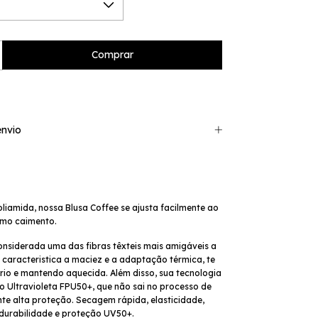
nvio
iamida, nossa Blusa Coffee se ajusta facilmente ao 
imo caimento.
caracteristica a maciez e a adaptação térmica, te 
io e mantendo aquecida. Além disso, sua tecnologia 
 Ultravioleta FPU50+, que não sai no processo de 
te alta proteção
. Secagem rápida, elasticidade, 
 durabilidade e proteção UV50+.