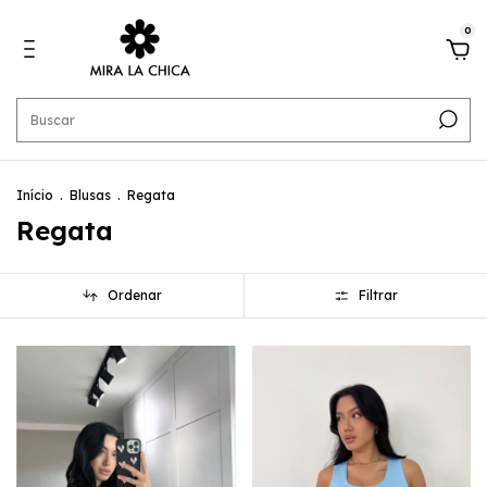
0
Início
.
Blusas
.
Regata
Regata
Ordenar
Filtrar