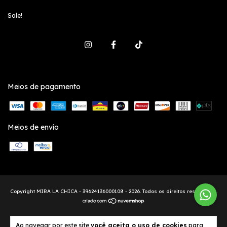
Sale!
Meios de pagamento
Meios de envio
Copyright MIRA LA CHICA - 39624136000108 - 2026. Todos os direitos reservados.
Ao navegar por este site
você aceita o uso de cookies
para