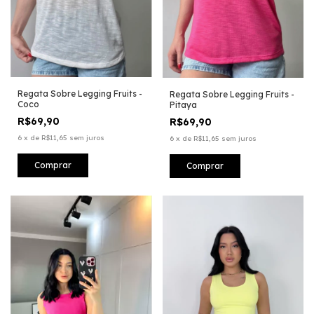
Regata Sobre Legging Fruits -
Regata Sobre Legging Fruits -
Coco
Pitaya
R$69,90
R$69,90
6
x
de
R$11,65
sem juros
6
x
de
R$11,65
sem juros
Comprar
Comprar