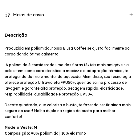
Meios de envio
Descrição
Produzida em poliamida, nossa Blusa Coffee se ajusta facilmente ao 
corpo dando ótimo caimento.
 A poliamida é considerada uma das fibras têxteis mais amigáveis a 
pele e tem como caracteristica a maciez e a adaptação térmica, te 
protegendo do frio e mantendo aquecida. Além disso, sua tecnologia 
oferece proteção Ultravioleta FPU50+, que não sai no processo de 
lavagem e garante alta proteção
. Secagem rápida, elasticidade, 
respirabilidade, durabilidade e proteção UV50+.
Decote quadrado, que valoriza o busto, te fazendo sentir ainda mais 
segura ao usar! Malha dupla na regiao do busto para melhor 
conforto!
Modelo Veste: 
M 
Composição:
 90% poliamida | 10% elastano