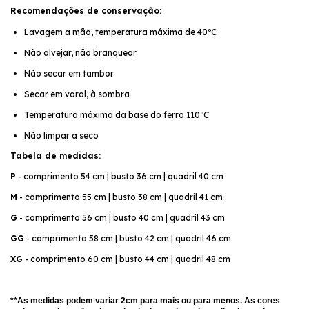
Recomendações de conservação:
Lavagem a mão, temperatura máxima de 40ºC
Não alvejar, não branquear
Não secar em tambor
Secar em varal, à sombra
Temperatura máxima da base do ferro 110ºC
Não limpar a seco
Tabela de medidas:
P
 - comprimento 54 cm | busto 36 cm | quadril 40 cm
M
 - 
comprimento 55 cm | busto 38 cm | quadril 41 cm
G
 - 
comprimento 56 cm | busto 40 cm | quadril 43 cm
GG
 - 
comprimento 58 cm | busto 42 cm | quadril 46 cm
XG
- comprimento 60 cm
| busto 44 cm | quadril 48 cm
**As medidas podem variar 2cm para mais ou para menos. As cores 